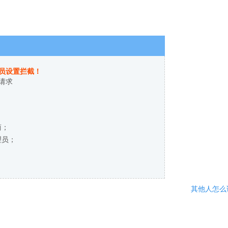
员设置拦截！
请求
商；
理员；
其他人怎么